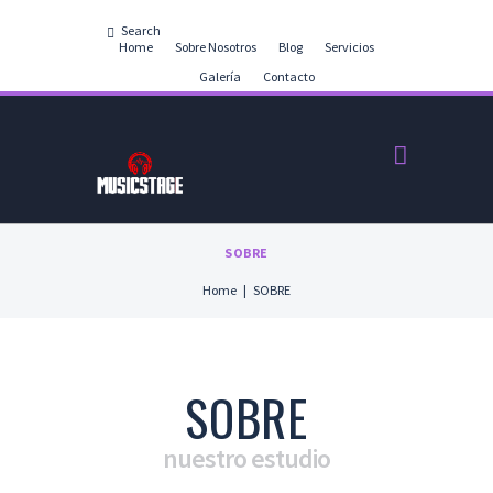
Home
Sobre Nosotros
Blog
Servicios
Galería
Contacto
SOBRE
Home
SOBRE
SOBRE
nuestro estudio