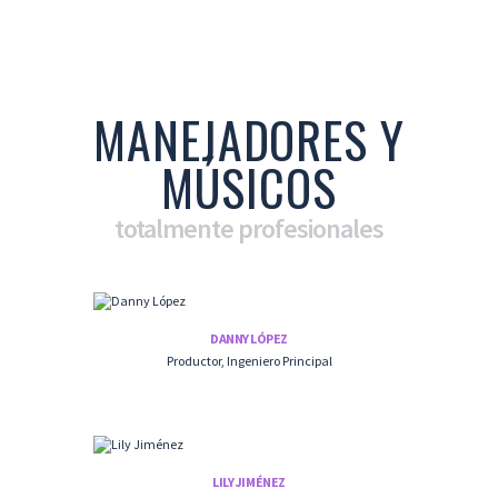
MANEJADORES Y
MÚSICOS
totalmente profesionales
DANNY LÓPEZ
Productor, Ingeniero Principal
LILY JIMÉNEZ