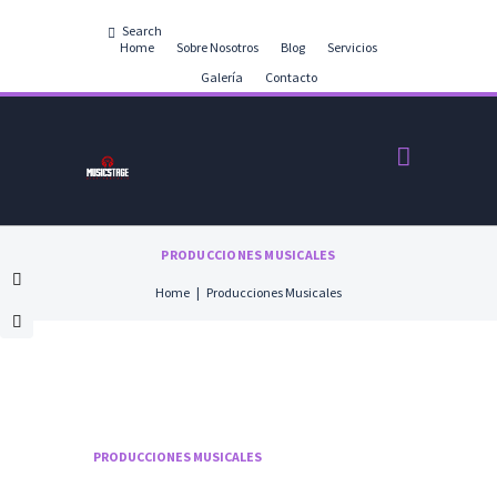
Home
Sobre Nosotros
Blog
Servicios
Galería
Contacto
PRODUCCIONES MUSICALES
Home
Producciones Musicales
PRODUCCIONES MUSICALES