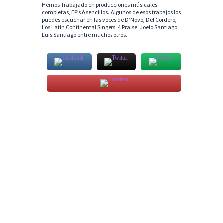
Hemos Trabajado en producciones músicales
completas, EP’s ó sencillos. Algunos de esos trabajos los
puedes escuchar en las voces de D’Novo, Del Cordero,
Los Latin Continental Singers, 4 Praise, Joelo Santiago,
Luis Santiago entre muchos otros.